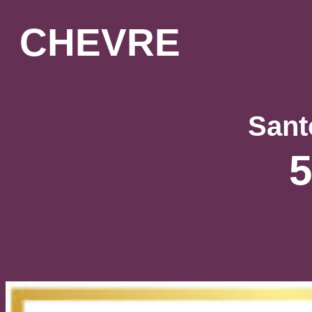
CHEVRE
Sant
5