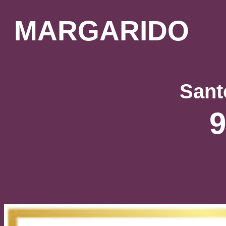
MARGARIDO
Sant
9