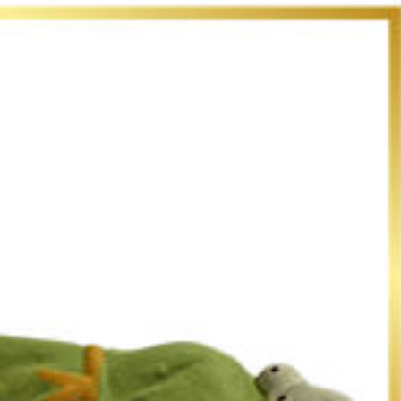
DORMEU
Santons 7cm