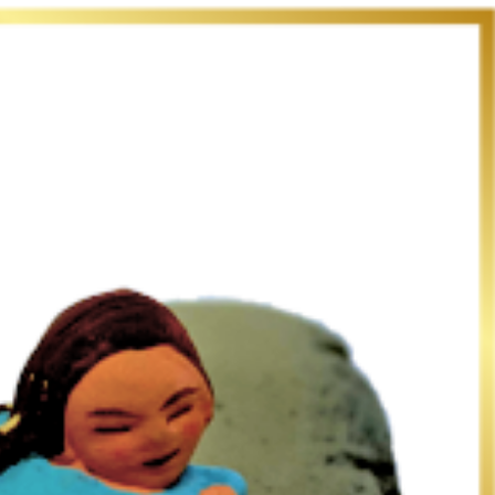
FILLETT
Santons 7cm