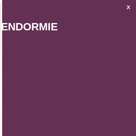
X
E ENDORMIE