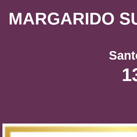
MARGARIDO S
Sant
1